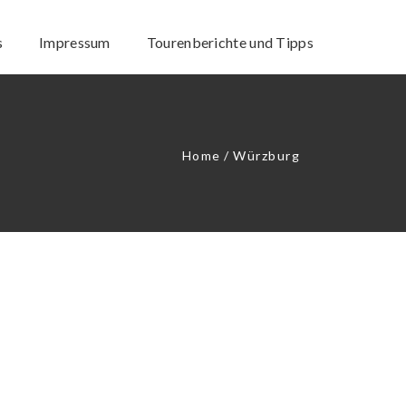
s
Impressum
Tourenberichte und Tipps
Home
/
Würzburg