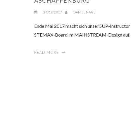
ASCHAFFENBURG
24/12/2017
DANIEL NAGL
Ende Mai 2017 macht sich unser SUP-Instructor 
STEMAX-Board im MAINSTREAM-Design auf, um
READ MORE