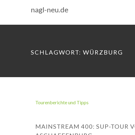
nagl-neu.de
SCHLAGWORT:
WÜRZBURG
Tourenberichte und Tipps
MAINSTREAM 400: SUP-TOUR V