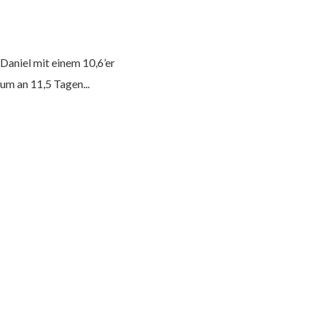
Daniel mit einem 10,6’er
 an 11,5 Tagen...