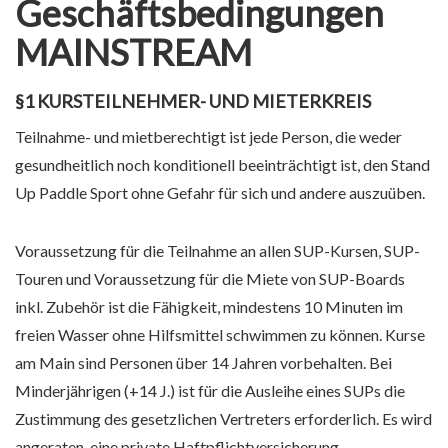
Geschäftsbedingungen
MAINSTREAM
§1 KURSTEILNEHMER- UND MIETERKREIS
Teilnahme- und mietberechtigt ist jede Person, die weder
gesundheitlich noch konditionell beeinträchtigt ist, den Stand
Up Paddle Sport ohne Gefahr für sich und andere auszuüben.
Voraussetzung für die Teilnahme an allen SUP-Kursen, SUP-
Touren und Voraussetzung für die Miete von SUP-Boards
inkl. Zubehör ist die Fähigkeit, mindestens 10 Minuten im
freien Wasser ohne Hilfsmittel schwimmen zu können. Kurse
am Main sind Personen über 14 Jahren vorbehalten. Bei
Minderjährigen (+14 J.) ist für die Ausleihe eines SUPs die
Zustimmung des gesetzlichen Vertreters erforderlich. Es wird
angeraten, eine private Haftpflichtversicherung