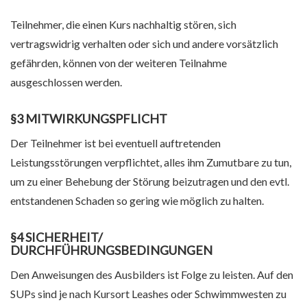
Teilnehmer, die einen Kurs nachhaltig stören, sich
vertragswidrig verhalten oder sich und andere vorsätzlich
gefährden, können von der weiteren Teilnahme
ausgeschlossen werden.
§3 MITWIRKUNGSPFLICHT
Der Teilnehmer ist bei eventuell auftretenden
Leistungsstörungen verpflichtet, alles ihm Zumutbare zu tun,
um zu einer Behebung der Störung beizutragen und den evtl.
entstandenen Schaden so gering wie möglich zu halten.
§4 SICHERHEIT/
DURCHFÜHRUNGSBEDINGUNGEN
Den Anweisungen des Ausbilders ist Folge zu leisten. Auf den
SUPs sind je nach Kursort Leashes oder Schwimmwesten zu