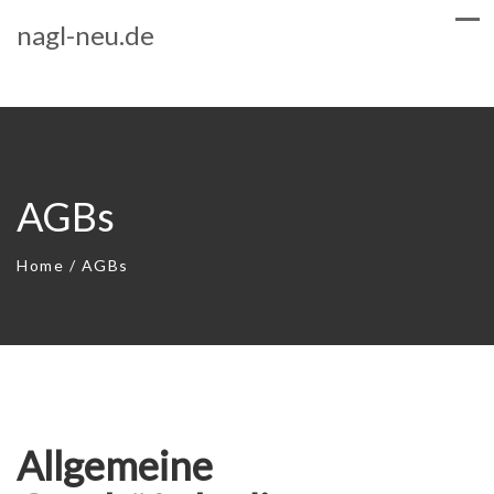
nagl-neu.de
AGBs
Home
/
AGBs
Allgemeine