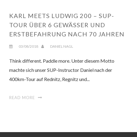
KARL MEETS LUDWIG 200 – SUP-
TOUR ÜBER 6 GEWÄSSER UND
ERSTBEFAHRUNG NACH 70 JAHREN
03/08/2018
DANIEL NAGL
Think different. Paddle more. Unter diesem Motto
machte sich unser SUP-Instructor Daniel nach der
400km-Tour auf Rednitz, Regnitz und...
READ MORE